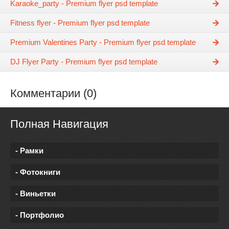
Karaoke_party - Premium flyer psd template
Fitness flyer - Premium flyer psd template
Premium Valentines Party - Premium flyer psd template
DJ Flyer Party - Premium flyer psd template
Комментарии (0)
Полная Навигация
- Рамки
- Фотокниги
- Виньетки
- Портфолио