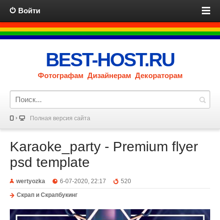
Войти
BEST-HOST.RU
Фотографам Дизайнерам Декораторам
Полная версия сайта
Karaoke_party - Premium flyer
psd template
wertyozka
6-07-2020, 22:17
520
Скрап и Скрапбукинг