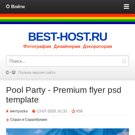
Войти
BEST-HOST.RU
Фотографам Дизайнерам Декораторам
Полная версия сайта
Pool Party - Premium flyer psd
template
wertyozka
13-07-2020, 01:31
658
Скрап и Скрапбукинг