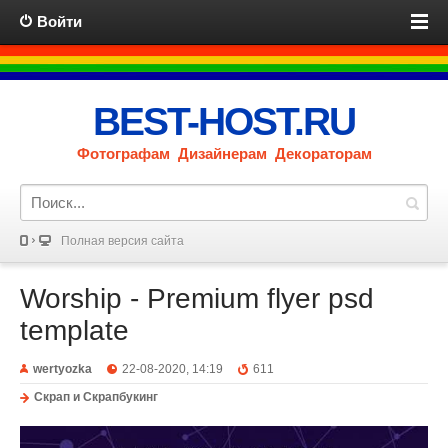
Войти
BEST-HOST.RU
Фотографам Дизайнерам Декораторам
Полная версия сайта
Worship - Premium flyer psd
template
wertyozka
22-08-2020, 14:19
611
Скрап и Скрапбукинг