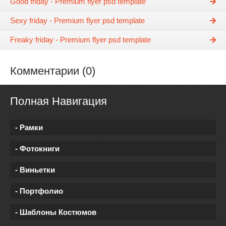
Good friday - Premium flyer psd template
Sexy friday - Premium flyer psd template
Freaky friday - Premium flyer psd template
Комментарии (0)
Полная Навигация
- Рамки
- Фотокниги
- Виньетки
- Портфолио
- Шаблоны Костюмов