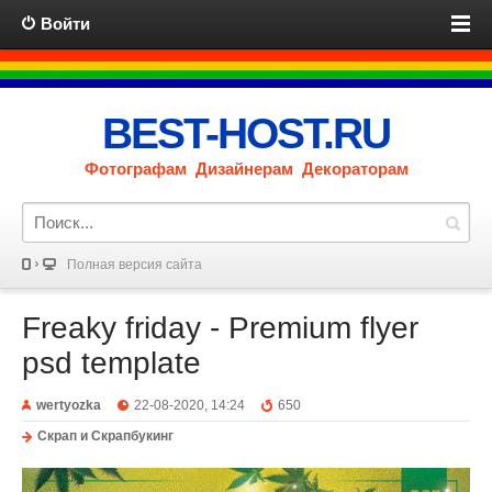
Войти
BEST-HOST.RU
Фотографам Дизайнерам Декораторам
Полная версия сайта
Freaky friday - Premium flyer
psd template
wertyozka
22-08-2020, 14:24
650
Скрап и Скрапбукинг