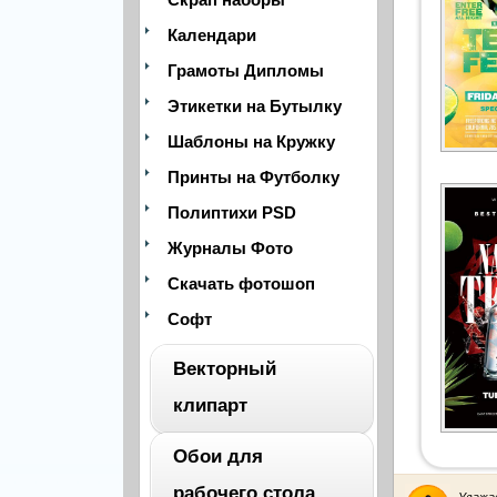
Календари
Грамоты Дипломы
Этикетки на Бутылку
Шаблоны на Кружку
Принты на Футболку
Полиптихи PSD
Журналы Фото
Скачать фотошоп
Софт
Векторный
клипарт
Обои для
ВЕСЬ
рабочего стола