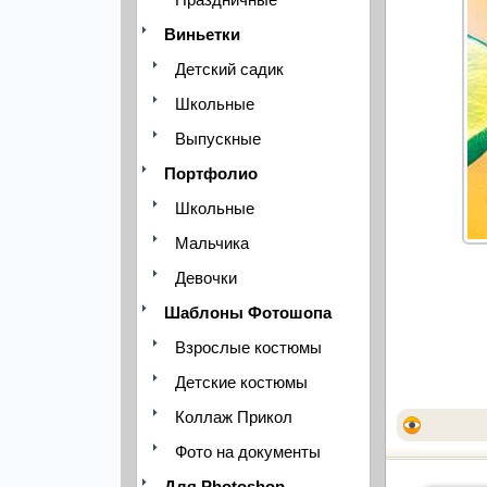
Виньетки
Детский садик
Школьные
Выпускные
Портфолио
Школьные
Мальчика
Девочки
Шаблоны Фотошопа
Взрослые костюмы
Детские костюмы
Коллаж Прикол
Фото на документы
Для Photoshop