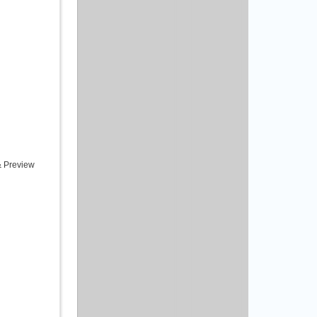
& Preview