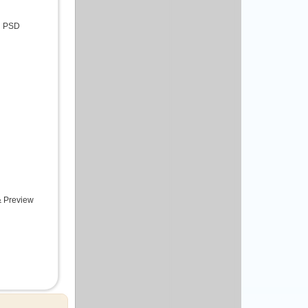
ed PSD
& Preview