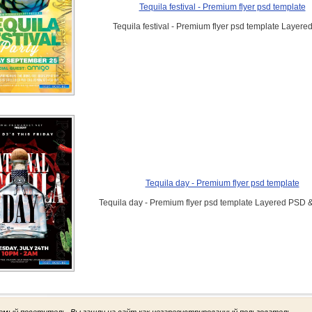
Tequila festival - Premium flyer psd template
Tequila festival - Premium flyer psd template Layer
Tequila day - Premium flyer psd template
Tequila day - Premium flyer psd template Layered PSD 