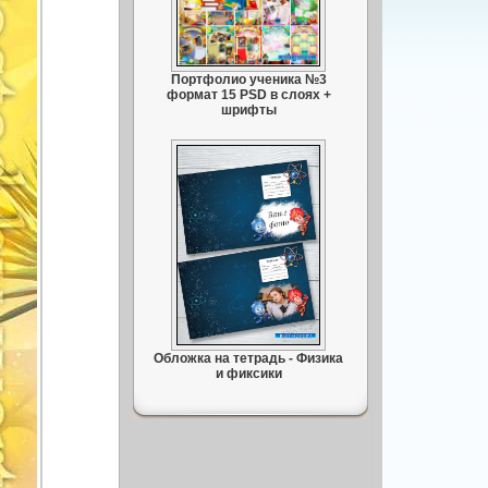
Портфолио ученика №3
формат 15 PSD в слоях +
шрифты
Обложка на тетрадь - Физика
и фиксики