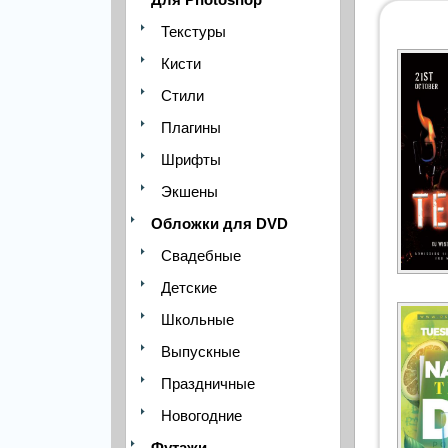
Текстуры
Кисти
Стили
Плагины
Шрифты
Экшены
Обложки для DVD
Свадебные
Детские
Школьные
Выпускные
Праздничные
Новогодние
Футажи