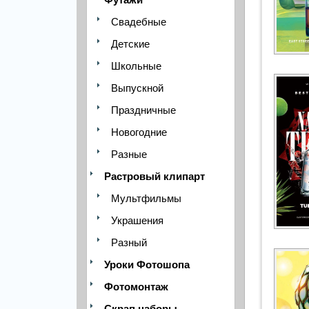
Свадебные
Детские
Школьные
Выпускной
Праздничные
Новогодние
Разные
Растровый клипарт
Мультфильмы
Украшения
Разный
Уроки Фотошопа
Фотомонтаж
Скрап наборы