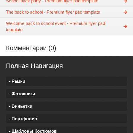
School back party - Premium flyer psd template
The back to school - Premium flyer psd template
Welcome back to school event - Premium flyer psd
template
Комментарии (0)
Полная Навигация
- Рамки
- Фотокниги
- Виньетки
- Портфолио
- Шаблоны Костюмов