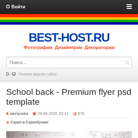
Войти
BEST-HOST.RU
Фотографам Дизайнерам Декораторам
Полная версия сайта
School back - Premium flyer psd
template
wertyozka
28-08-2020, 02:11
876
Скрап и Скрапбукинг