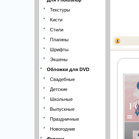
Текстуры
Кисти
Стили
Плагины
Шрифты
Экшены
Обложки для DVD
Свадебные
Детские
Школьные
Выпускные
Праздничные
Новогодние
Футажи