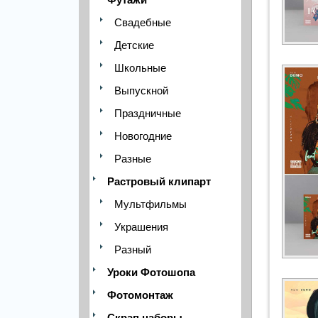
Свадебные
Детские
Школьные
Выпускной
Праздничные
Новогодние
Разные
Растровый клипарт
Мультфильмы
Украшения
Разный
Уроки Фотошопа
Фотомонтаж
Скрап наборы