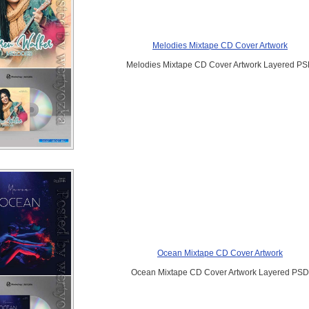
Melodies Mixtape CD Cover Artwork
Melodies Mixtape CD Cover Artwork Layered P
Ocean Mixtape CD Cover Artwork
Ocean Mixtape CD Cover Artwork Layered PSD