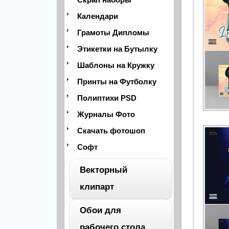
Календари
Грамоты Дипломы
Этикетки на Бутылку
Шаблоны на Кружку
Принты на Футболку
Полиптихи PSD
Журналы Фото
Скачать фотошоп
Софт
Векторный
клипарт
Обои для
ВЕСЬ
рабочего стола