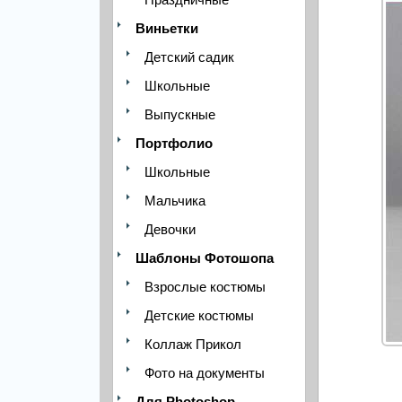
Виньетки
Детский садик
Школьные
Выпускные
Портфолио
Школьные
Мальчика
Девочки
Шаблоны Фотошопа
Взрослые костюмы
Детские костюмы
Коллаж Прикол
Фото на документы
Для Photoshop