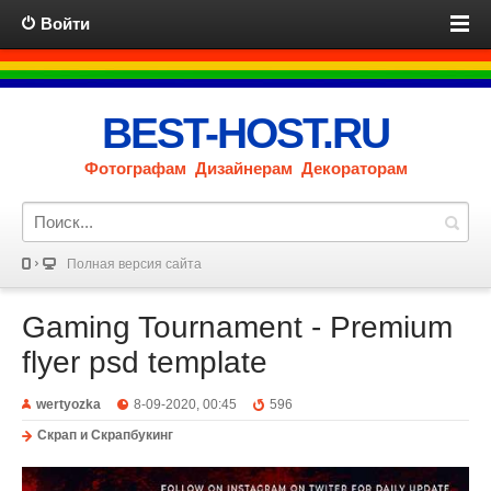
Войти
BEST-HOST.RU
Фотографам Дизайнерам Декораторам
Полная версия сайта
Gaming Tournament - Premium
flyer psd template
wertyozka
8-09-2020, 00:45
596
Скрап и Скрапбукинг