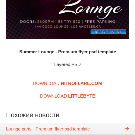
Summer Lounge - Premium flyer psd template
Layered PSD
DOWNLOAD
NITROFLARE.COM
DOWNLOAD
LITTLEBYTE
Похожие новости
Lounge party - Premium flyer psd template