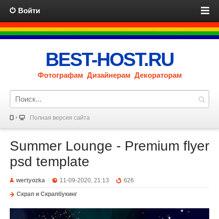
Войти
BEST-HOST.RU
Фотографам Дизайнерам Декораторам
Полная версия сайта
Summer Lounge - Premium flyer
psd template
wertyozka
11-09-2020, 21:13
626
Скрап и Скрапбукинг