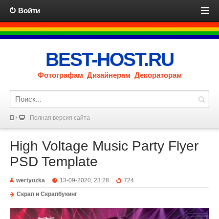
Войти
BEST-HOST.RU
Фотографам Дизайнерам Декораторам
Полная версия сайта
High Voltage Music Party Flyer
PSD Template
wertyozka
13-09-2020, 23:28
724
Скрап и Скрапбукинг