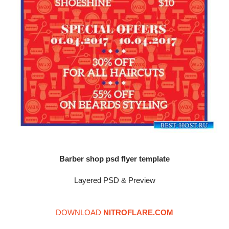
Barber shop psd flyer template
Layered PSD & Preview
DOWNLOAD
NITROFLARE.COM