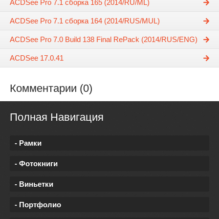
ACDSee Pro 7.1 сборка 165 (2014/RU/ML)
ACDSee Pro 7.1 сборка 164 (2014/RUS/MUL)
ACDSee Pro 7.0 Build 138 Final RePack (2014/RUS/ENG)
ACDSee 17.0.41
Комментарии (0)
Полная Навигация
- Рамки
- Фотокниги
- Виньетки
- Портфолио