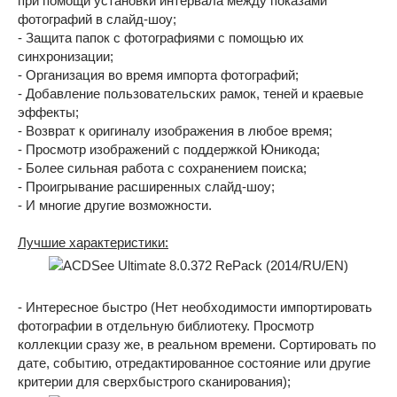
при помощи установки интервала между показами
фотографий в слайд-шоу;
- Защита папок с фотографиями с помощью их
синхронизации;
- Организация во время импорта фотографий;
- Добавление пользовательских рамок, теней и краевые
эффекты;
- Возврат к оригиналу изображения в любое время;
- Просмотр изображений с поддержкой Юникода;
- Более сильная работа с сохранением поиска;
- Проигрывание расширенных слайд-шоу;
- И многие другие возможности.
Лучшие характеристики:
- Интересное быстро (Нет необходимости импортировать
фотографии в отдельную библиотеку. Просмотр
коллекции сразу же, в реальном времени. Сортировать по
дате, событию, отредактированное состояние или другие
критерии для сверхбыстрого сканирования);