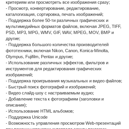
критериям или просмотреть все изображения сразу;
- Просмотр, конвертирование, редактирование,
каталогизация, сортировка, печать изображений;
- Поддержка более 50-ти различных графических и
мультимедийных форматов файлов, включая JPEG, TIFF,
PSD, MP3, MPG, WMV, GIF, WAV, MPEG, MOV, BMP и
другие;
- Поддержка большого количества производителей
фототехники, включая Nikon, Canon, Konica-Minolta,
Olympus, Fujifilm, Pentax и другие;
- Использование различных эффектов, фильтров и
инструментов для редактирования графических
изображений;
- Поддержка проигрывания музыкальных и видео файлов;
- Быстрый поиск фотографий и изображений;
- Видео слайд-шоу с настраиваемым аудио;
- Добавление текста к фотографиям (заголовки и
описания);
- Использование HTML альбомов;
- Поддержка Unicode
- Возможность управления просмотром Web-презентаций