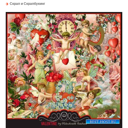
Скрап и Скрапбукинг