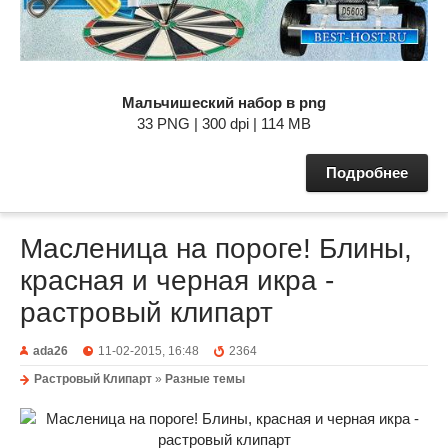
Мальчишеский набор в png
33 PNG | 300 dpi | 114 MB
Подробнее
Масленица на пороге! Блины,
красная и черная икра -
растровый клипарт
ada26
11-02-2015, 16:48
2364
Растровый Клипарт
»
Разные темы