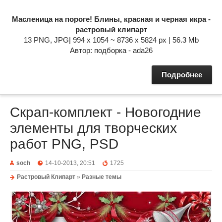
Масленица на пороге! Блины, красная и черная икра -
растровый клипарт
13 PNG, JPG| 994 x 1054 ~ 8736 x 5824 px | 56.3 Mb
Автор: подборка - ada26
Подробнее
Скрап-комплект - Новогодние
элементы для творческих
работ PNG, PSD
soch
14-10-2013, 20:51
1725
Растровый Клипарт
»
Разные темы