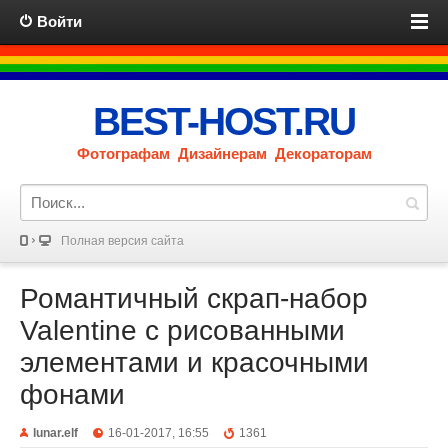
Войти
BEST-HOST.RU
Фотографам Дизайнерам Декораторам
Полная версия сайта
Романтичный скрап-набор
Valentine с рисованными
элементами и красочными
фонами
lunar.elf
16-01-2017, 16:55
1361