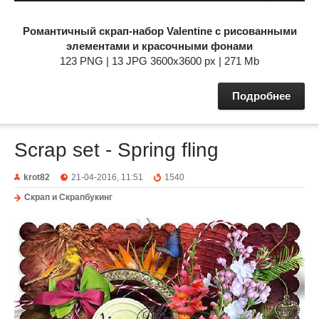
Романтичный скрап-набор Valentine с рисованными
элементами и красочными фонами
123 PNG | 13 JPG 3600x3600 px | 271 Mb
Подробнее
Scrap set - Spring fling
krot82
21-04-2016, 11:51
1540
Скрап и Скрапбукинг