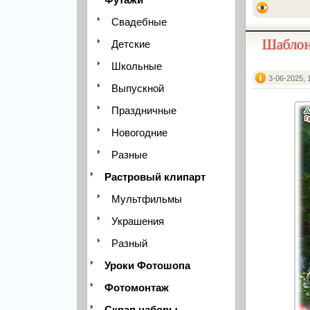
Свадебные
Шаблон 
Детские
Школьные
3-06-2025, 
Выпускной
Праздничные
Новогодние
Разные
Растровый клипарт
Мультфильмы
Украшения
Разный
Уроки Фотошопа
Фотомонтаж
Скрап наборы