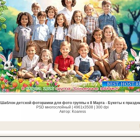
Шаблон детской фоторамки для фото группы к 8 Марта - Букеты к праздн
PSD многослойный | 4961x3508 | 300 dpi
Автор: Koaress