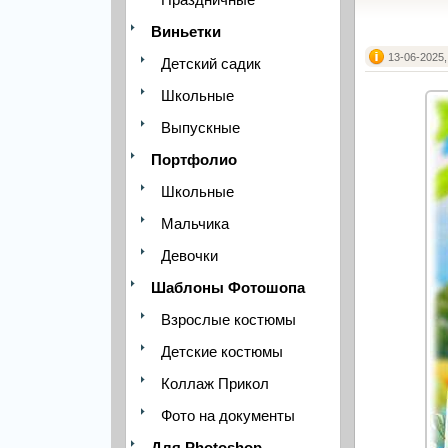
Виньетки
13-06-2025,
Детский садик
Школьные
Выпускные
Портфолио
Школьные
Мальчика
Девочки
Шаблоны Фотошопа
Взрослые костюмы
Детские костюмы
Коллаж Прикол
Фото на документы
Для Photoshop