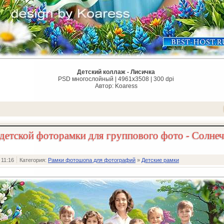
Детский коллаж - Лисичка
PSD многослойный | 4961x3508 | 300 dpi
Автор: Koaress
детской фоторамки для группового фото - Солнеч
 11:16
Категория:
Рамки фотошопа для фотографий
»
Детские рамки