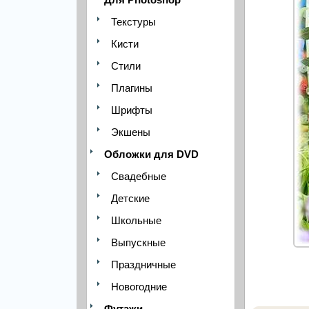
Текстуры
Кисти
Стили
Плагины
Шрифты
Экшены
Обложки для DVD
Свадебные
Детские
Школьные
Выпускные
Праздничные
Новогодние
Футажи