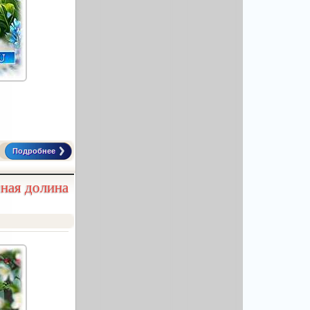
Подробнее
ная долина