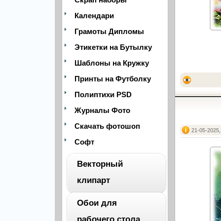
Календари
Грамоты Дипломы
Этикетки на Бутылку
Шаблоны на Кружку
Принты на Футболку
Полиптихи PSD
Журналы Фото
Скачать фотошоп
21-05-2025,
Софт
Векторный
клипарт
Обои для
ВЕСЬ
рабочего стола