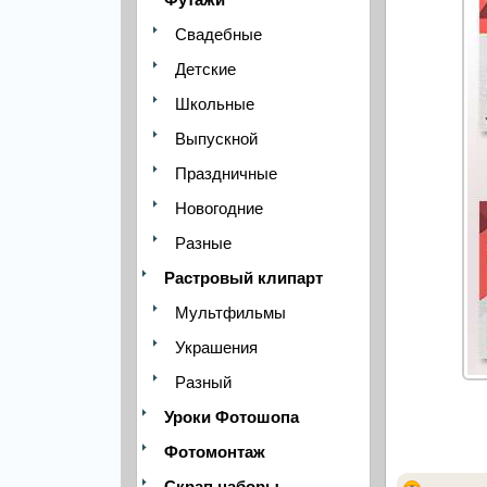
Свадебные
Детские
Школьные
Выпускной
Праздничные
Новогодние
Разные
Растровый клипарт
Мультфильмы
Украшения
Разный
Уроки Фотошопа
Фотомонтаж
Скрап наборы