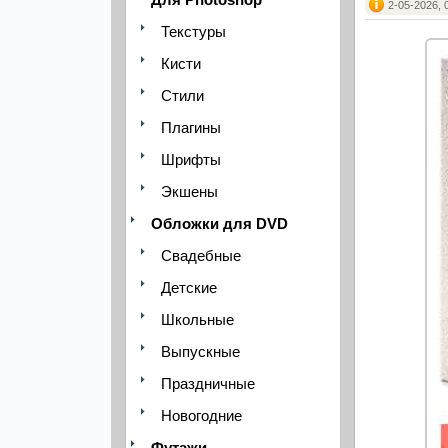
2-05-2026, 
Текстуры
Кисти
Стили
Плагины
Шрифты
Экшены
Обложки для DVD
Свадебные
Детские
Школьные
Выпускные
Праздничные
Новогодние
Футажи