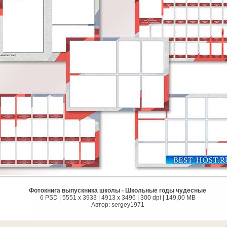
Фотокнига выпускника школы - Школьные годы чудесные
6 PSD | 5551 x 3933 | 4913 x 3496 | 300 dpi | 149,00 MB
Автор: sergey1971