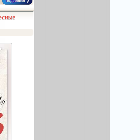
Подробнее
есные