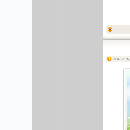
Другой вектор
Природа
Рисованая графика
29-07-2025,