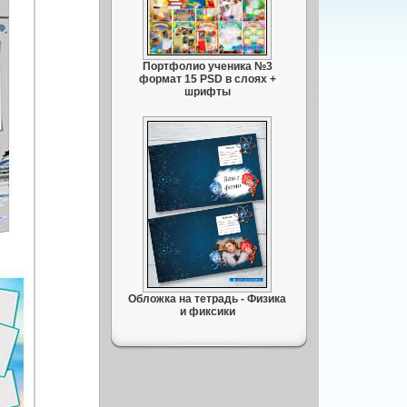
Портфолио ученика №3
формат 15 PSD в слоях +
шрифты
Обложка на тетрадь - Физика
и фиксики