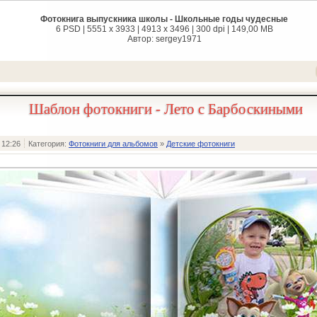
Фотокнига выпускника школы - Школьные годы чудесные
6 PSD | 5551 x 3933 | 4913 x 3496 | 300 dpi | 149,00 MB
Автор: sergey1971
Шаблон фотокниги - Лето с Барбоскиными
 12:26
Категория:
Фотокниги для альбомов
»
Детские фотокниги