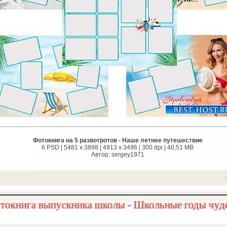
Фотокнига на 5 развотротов - Наше летнее путешествие
6 PSD | 5481 x 3898 | 4913 x 3496 | 300 dpi | 40,51 MB
Автор: sergey1971
токнига выпускника школы - Школьные годы чуд