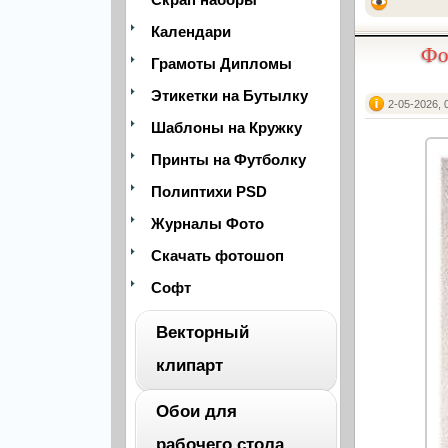
Календари
Фо
Грамоты Дипломы
Этикетки на Бутылку
2-05-2026, 
Шаблоны на Кружку
Принты на Футболку
Полиптихи PSD
Журналы Фото
Скачать фотошоп
Софт
Векторный
клипарт
Обои для
ВЕСЬ
рабочего стола