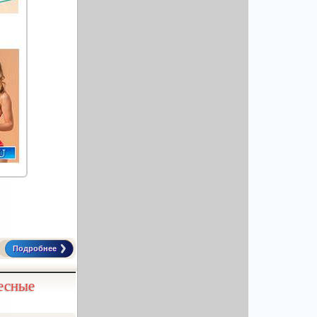
Подробнее
есные