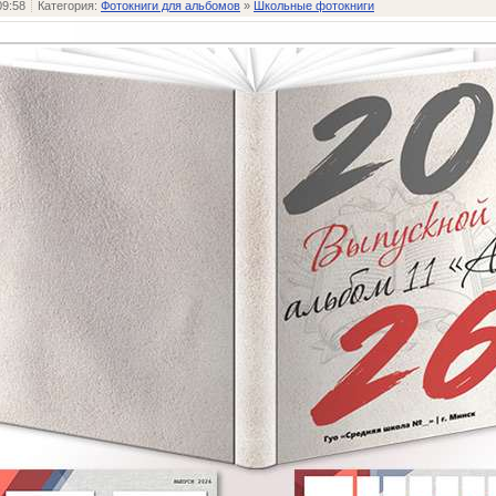
09:58
Категория:
Фотокниги для альбомов
»
Школьные фотокниги