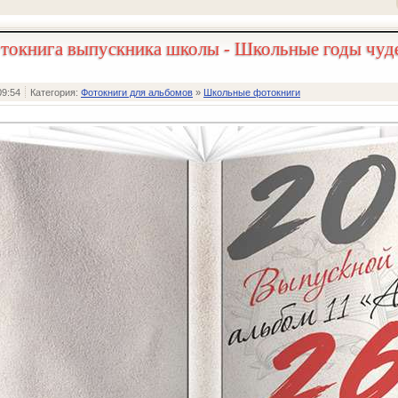
токнига выпускника школы - Школьные годы чуд
09:54
Категория:
Фотокниги для альбомов
»
Школьные фотокниги