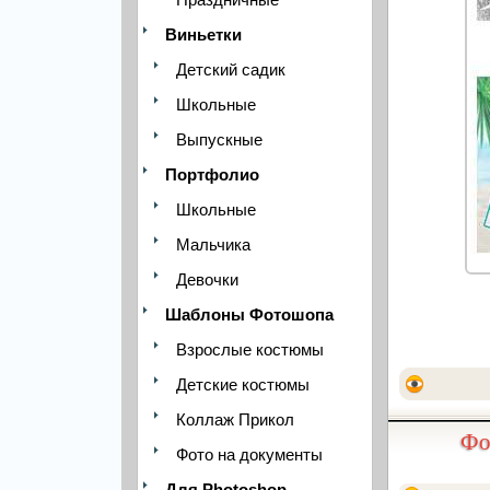
Виньетки
Детский садик
Школьные
Выпускные
Портфолио
Школьные
Мальчика
Девочки
Шаблоны Фотошопа
Взрослые костюмы
Детские костюмы
Коллаж Прикол
Фо
Фото на документы
Для Photoshop