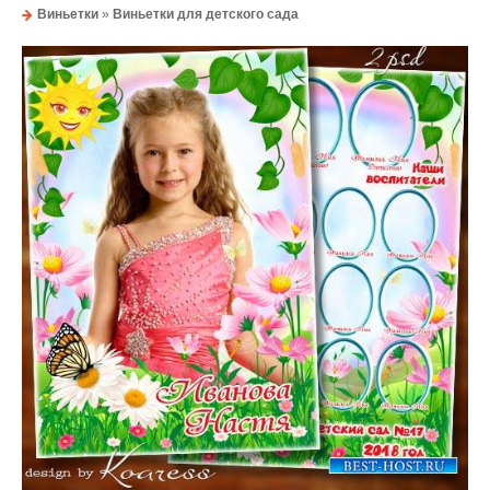
Виньетки
»
Виньетки для детского сада