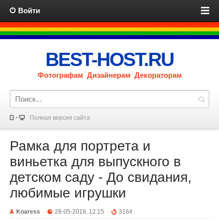
Войти
BEST-HOST.RU
Фотографам Дизайнерам Декораторам
Полная версия сайта
Рамка для портрета и
виньетка для выпускного в
детском саду - До свидания,
любимые игрушки
Koaress
28-05-2018, 12:15
3164