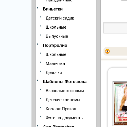
Виньетки
Детский садик
Школьные
Выпускные
Портфолио
Школьные
Мальчика
Девочки
Шаблоны Фотошопа
Взрослые костюмы
Детские костюмы
Коллаж Прикол
Фото на документы
Для Photoshop