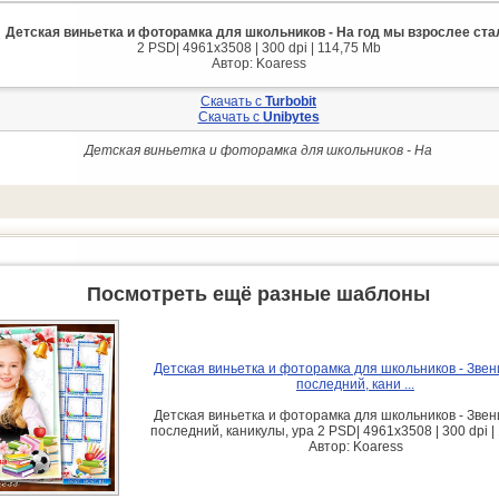
Детская виньетка и фоторамка для школьников - На год мы взрослее ста
2 PSD| 4961x3508 | 300 dpi | 114,75 Mb
Автор: Koaress
Скачать с
Turbobit
Скачать с
Unibytes
Детская виньетка и фоторамка для школьников - На
Посмотреть ещё разные шаблоны
Детская виньетка и фоторамка для школьников - Звен
последний, кани ...
Детская виньетка и фоторамка для школьников - Звен
последний, каникулы, ура 2 PSD| 4961x3508 | 300 dpi |
Автор: Koaress