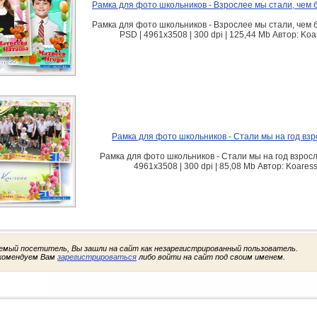
Рамка для фото школьников - Взрослее мы стали, чем 
Рамка для фото школьников - Взрослее мы стали, чем 
PSD | 4961x3508 | 300 dpi | 125,44 Mb Автор: Koa
Рамка для фото школьников - Стали мы на год вз
Рамка для фото школьников - Стали мы на год взросл
4961x3508 | 300 dpi | 85,08 Mb Автор: Koares
емый посетитель, Вы зашли на сайт как незарегистрированный пользователь.
комендуем Вам
зарегистрироваться
либо войти на сайт под своим именем.