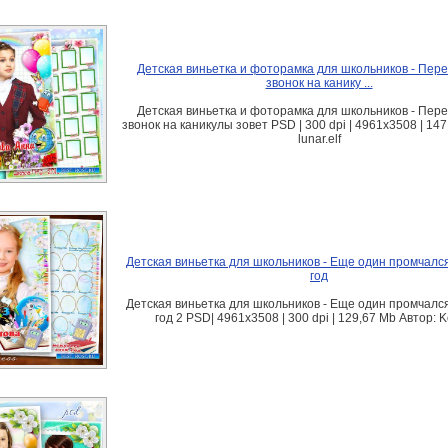
Детская виньетка и фоторамка для школьников - Пер
звонок на канику ...
Детская виньетка и фоторамка для школьников - Пер
звонок на каникулы зовет PSD | 300 dpi | 4961x3508 | 147
lunar.elf
Детская виньетка для школьников - Еще один промчал
год
Детская виньетка для школьников - Еще один промчал
год 2 PSD| 4961x3508 | 300 dpi | 129,67 Mb Автор: 