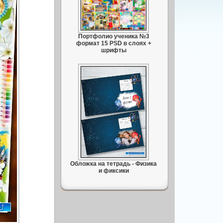
Портфолио ученика №3
формат 15 PSD в слоях +
шрифты
Обложка на тетрадь - Физика
и фиксики