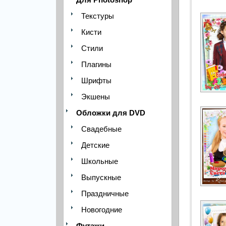
Текстуры
Кисти
Стили
Плагины
Шрифты
Экшены
Обложки для DVD
Свадебные
Детские
Школьные
Выпускные
Праздничные
Новогодние
Футажи