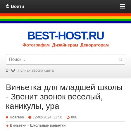
Войти
BEST-HOST.RU
Фотографам Дизайнерам Декораторам
Полная версия сайта
Виньетка для младшей школы
- Звенит звонок веселый,
каникулы, ура
Koaress
12-02-2024, 12:58
806
Виньетки
»
Школьные виньетки