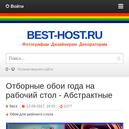
Войти
BEST-HOST.RU
Фотографам Дизайнерам Декораторам
Полная версия сайта
Отборные обои года на
рабочий стол - Абстрактные
fiace
12-09-2017, 18:33
1277
Обои для рабочего стола