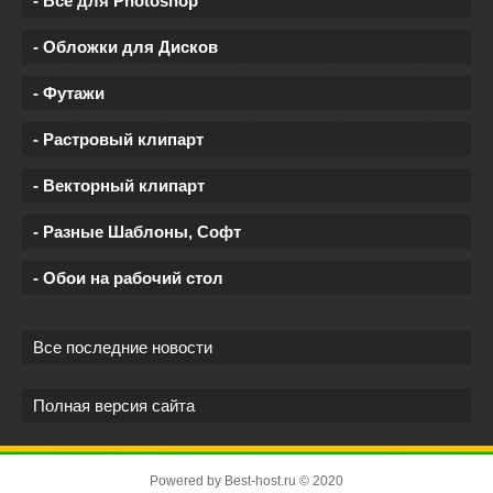
- Все для Photoshop
- Обложки для Дисков
- Футажи
- Растровый клипарт
- Векторный клипарт
- Разные Шаблоны, Софт
- Обои на рабочий стол
Все последние новости
Полная версия сайта
Powered by
Best-host.ru
© 2020