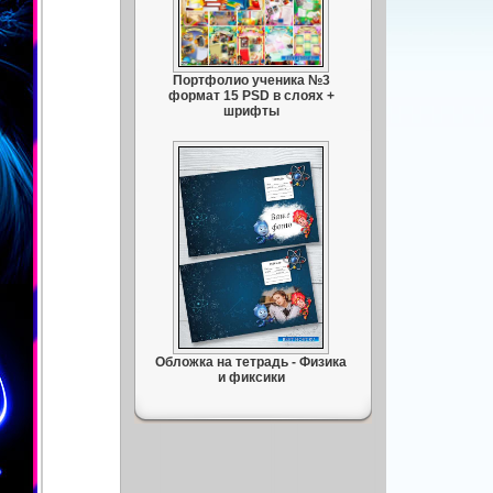
Портфолио ученика №3
формат 15 PSD в слоях +
шрифты
Обложка на тетрадь - Физика
и фиксики