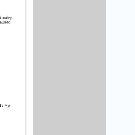
й набор
Вашего
113 МБ