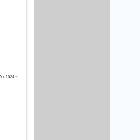
0 x 1024 ~