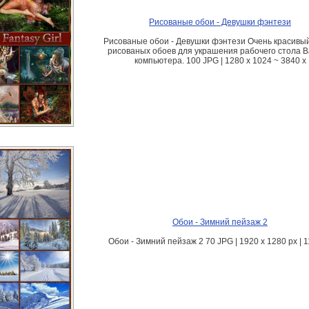
Рисованые обои - Девушки фэнтези
Рисованые обои - Девушки фэнтези Очень красивы
рисованых обоев для украшения рабочего стола 
компьютера. 100 JPG | 1280 x 1024 ~ 3840 x
Обои - Зимний пейзаж 2
Обои - Зимний пейзаж 2 70 JPG | 1920 x 1280 px | 