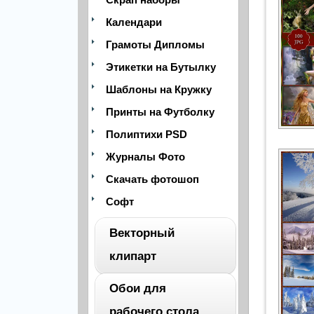
Календари
Грамоты Дипломы
Этикетки на Бутылку
Шаблоны на Кружку
Принты на Футболку
Полиптихи PSD
Журналы Фото
Скачать фотошоп
Софт
Векторный
клипарт
Обои для
ВЕСЬ
рабочего стола