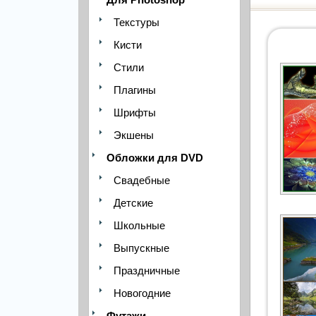
Текстуры
Кисти
Стили
Плагины
Шрифты
Экшены
Обложки для DVD
Свадебные
Детские
Школьные
Выпускные
Праздничные
Новогодние
Футажи