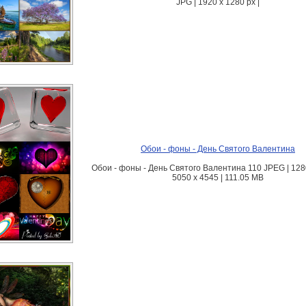
JPG | 1920 x 1280 px |
Обои - фоны - День Святого Валентина
Обои - фоны - День Святого Валентина 110 JPEG | 128
5050 x 4545 | 111.05 MB