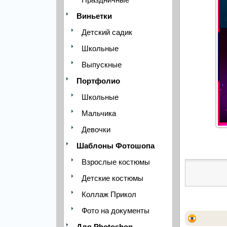
Виньетки
Детский садик
Школьные
Выпускные
Портфолио
Школьные
Мальчика
Девочки
Шаблоны Фотошопа
Взрослые костюмы
Детские костюмы
Коллаж Прикол
Фото на документы
Для Photoshop