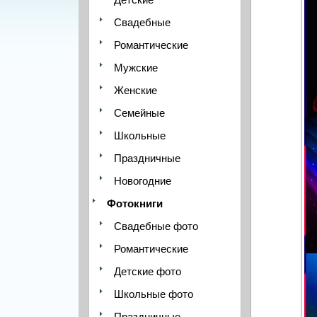
Свадебные
Романтические
Мужские
Женские
Семейные
Школьные
Праздничные
Новогодние
Фотокниги
Свадебные фото
Романтические
Детские фото
Школьные фото
Праздничные