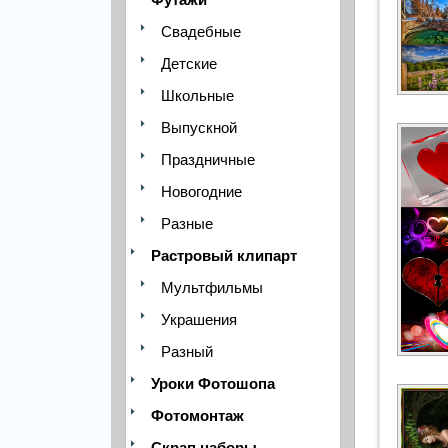
Свадебные
Детские
Школьные
Выпускной
Праздничные
Новогодние
Разные
Растровый клипарт
Мультфильмы
Украшения
Разный
Уроки Фотошопа
Фотомонтаж
Скрап наборы