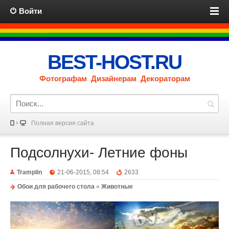
Войти
BEST-HOST.RU
Фотографам Дизайнерам Декораторам
Полная версия сайта
Подсолнухи- Летние фоны
Tramplin
21-06-2015, 08:54
2633
Обои для рабочего стола
»
Животные