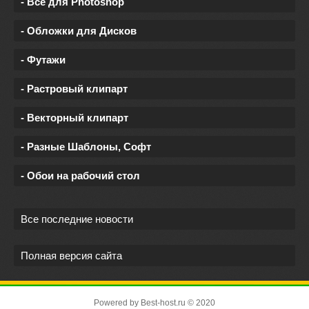
- Все для Photoshop
- Обложки для Дисков
- Футажи
- Растровый клипарт
- Векторный клипарт
- Разные Шаблоны, Софт
- Обои на рабочий стол
Все последние новости
Полная версия сайта
Powered by
Best-host.ru
© 2020