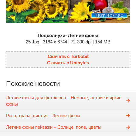
Подсолнухи- Летние фоны
25 Jpg | 3184 x 6744 | 72-300 dpi | 154 MB
Скачать с Turbobit
Скачать с Unibytes
Похожие новости
Летние фоны для фотошопа – Нежные, летние и яркие
фоны
Роса, трава, листья – Летние фоны
Летние фоны пейзажи – Солнце, поле, цветы