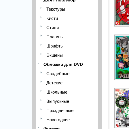
Текстуры
Кисти
Стили
Плагины
Шрифты
Экшены
Обложки для DVD
Свадебные
Детские
Школьные
Выпускные
Праздничные
Новогодние
Футажи