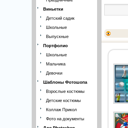
Виньетки
Детский садик
Школьные
Выпускные
Портфолио
Школьные
Мальчика
Девочки
Шаблоны Фотошопа
Взрослые костюмы
Детские костюмы
Коллаж Прикол
Фото на документы
Для Photoshop