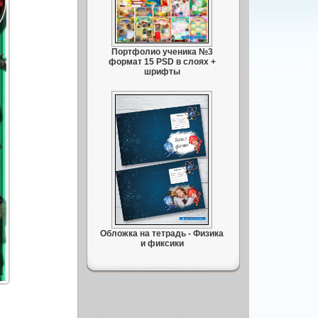
Портфолио ученика №3
формат 15 PSD в слоях +
шрифты
Обложка на тетрадь - Физика
и фиксики