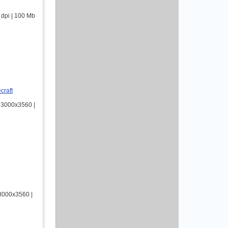
dpi | 100 Mb
raft
 3000х3560 |
3000х3560 |