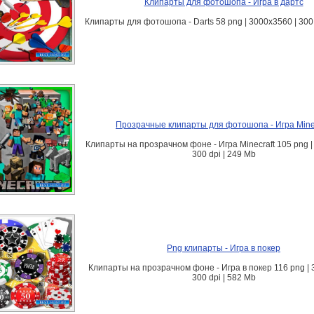
Клипарты для фотошопа - Игра в дартс
Клипарты для фотошопа - Darts 58 png | 3000х3560 | 300 
Прозрачные клипарты для фотошопа - Игра Minec
Клипарты на прозрачном фоне - Игра Minecraft 105 png |
300 dpi | 249 Mb
Png клипарты - Игра в покер
Клипарты на прозрачном фоне - Игра в покер 116 png | 
300 dpi | 582 Mb