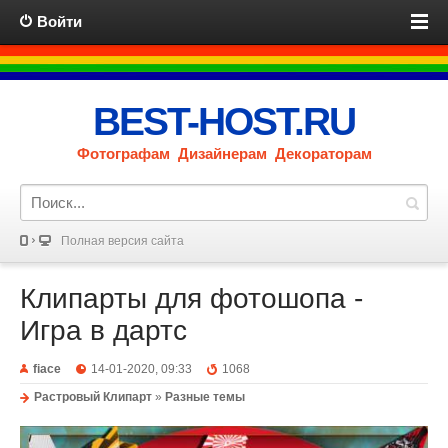
Войти
BEST-HOST.RU
Фотографам Дизайнерам Декораторам
Полная версия сайта
Клипарты для фотошопа -
Игра в дартс
fiace
14-01-2020, 09:33
1068
Растровый Клипарт
»
Разные темы