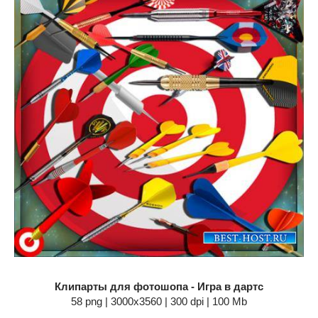
Клипарты для фотошопа - Игра в дартс
58 png | 3000х3560 | 300 dpi | 100 Mb