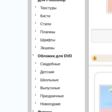
Текстуры
Кисти
Стили
Плагины
Шрифты
Экшены
Обложки для DVD
Свадебные
Детские
Школьные
Выпускные
Праздничные
Новогодние
Футажи