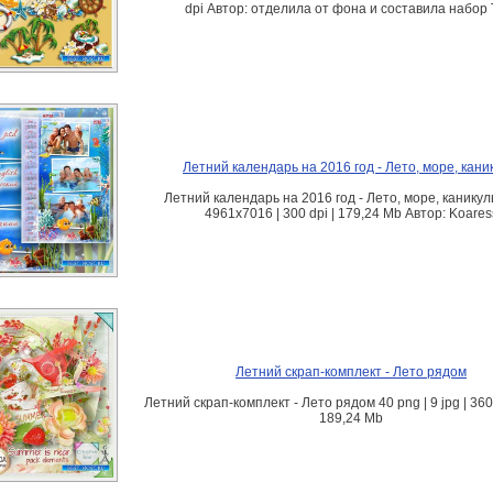
dpi Автор: отделила от фона и составила набор 
Летний календарь на 2016 год - Лето, море, кани
Летний календарь на 2016 год - Лето, море, каникул
4961x7016 | 300 dpi | 179,24 Mb Автор: Koares
Летний скрап-комплект - Лето рядом
Летний скрап-комплект - Лето рядом 40 png | 9 jpg | 36
189,24 Mb