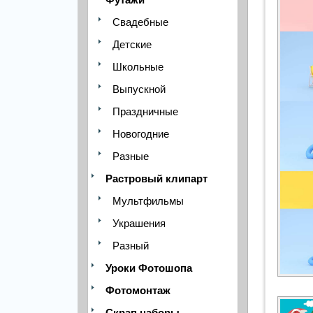
Свадебные
Детские
Школьные
Выпускной
Праздничные
Новогодние
Разные
Растровый клипарт
Мультфильмы
Украшения
Разный
Уроки Фотошопа
Фотомонтаж
Скрап наборы