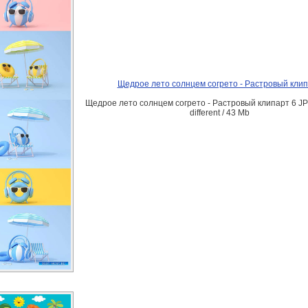
Щедрое лето солнцем согрето - Растровый кли
Щедрое лето солнцем согрето - Растровый клипарт 6 JPG
different / 43 Mb