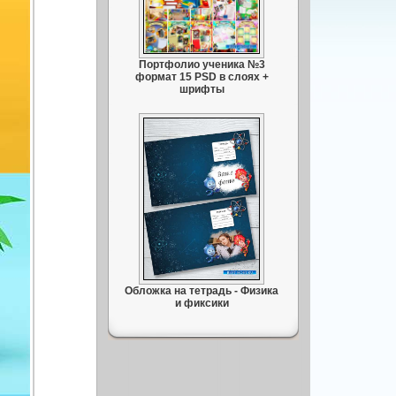
Портфолио ученика №3
формат 15 PSD в слоях +
шрифты
Обложка на тетрадь - Физика
и фиксики