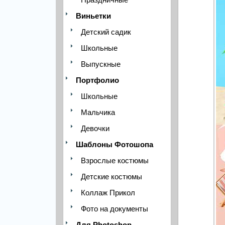
Виньетки
Детский садик
Школьные
Выпускные
Портфолио
Школьные
Мальчика
Девочки
Шаблоны Фотошопа
Взрослые костюмы
Детские костюмы
Коллаж Прикол
Фото на документы
Для Photoshop