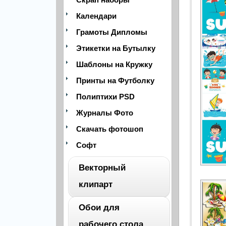
Календари
Грамоты Дипломы
Этикетки на Бутылку
Шаблоны на Кружку
Принты на Футболку
Полиптихи PSD
Журналы Фото
Скачать фотошоп
Софт
Векторный
клипарт
Обои для
ВЕСЬ
рабочего стола