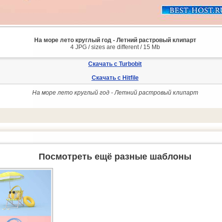
На море лето круглый год - Летний растровый клипарт
4 JPG / sizes are different / 15 Mb
Скачать с Turbobit
Скачать с Hitfile
На море лето круглый год - Летний растровый клипарт
Посмотреть ещё разные шаблоны