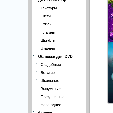
Текстуры
Кисти
Стили
Плагины
Шрифты
Экшены
Обложки для DVD
Свадебные
Детские
Школьные
Выпускные
Праздничные
Новогодние
Футажи