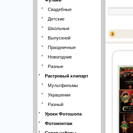
Свадебные
Детские
Школьные
Выпускной
Праздничные
Новогодние
Разные
Растровый клипарт
Мультфильмы
Украшения
Разный
Уроки Фотошопа
Фотомонтаж
Скрап наборы