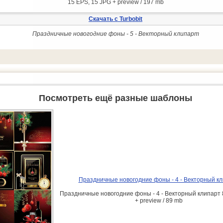
15 EPS, 15 JPG + preview / 197 mb
Скачать с Turbobit
Праздничные новогодние фоны - 5 - Векторный клипарт
Посмотреть ещё разные шаблоны
Праздничные новогодние фоны - 4 - Векторный к
Праздничные новогодние фоны - 4 - Векторный клипарт 
+ preview / 89 mb