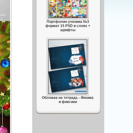
Портфолио ученика №3
формат 15 PSD в слоях +
шрифты
Обложка на тетрадь - Физика
и фиксики