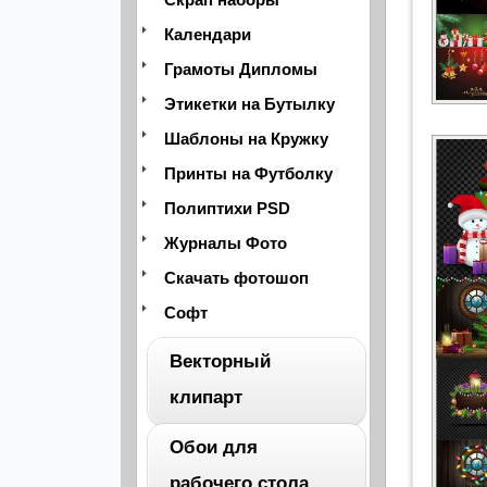
Календари
Грамоты Дипломы
Этикетки на Бутылку
Шаблоны на Кружку
Принты на Футболку
Полиптихи PSD
Журналы Фото
Скачать фотошоп
Софт
Векторный
клипарт
Обои для
ВЕСЬ
рабочего стола