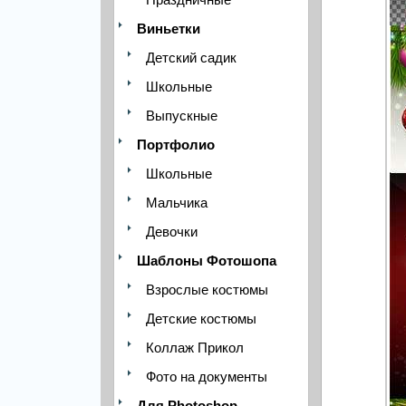
Виньетки
Детский садик
Школьные
Выпускные
Портфолио
Школьные
Мальчика
Девочки
Шаблоны Фотошопа
Взрослые костюмы
Детские костюмы
Коллаж Прикол
Фото на документы
Для Photoshop