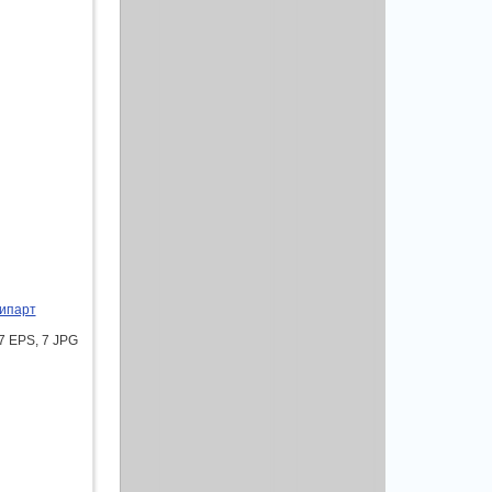
липарт
7 EPS, 7 JPG