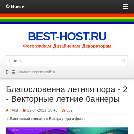
Войти
BEST-HOST.RU
Фотографам Дизайнерам Декораторам
Полная версия сайта
Благословенна летняя пора - 2
- Векторные летние баннеры
Туся
22-04-2021, 16:46
669
Векторный клипарт
»
Бэкграунды и фоны