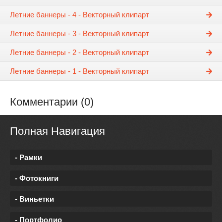
Летние баннеры - 4 - Векторный клипарт
Летние баннеры - 3 - Векторный клипарт
Летние баннеры - 2 - Векторный клипарт
Летние баннеры - 1 - Векторный клипарт
Комментарии (0)
Полная Навигация
- Рамки
- Фотокниги
- Виньетки
- Портфолио