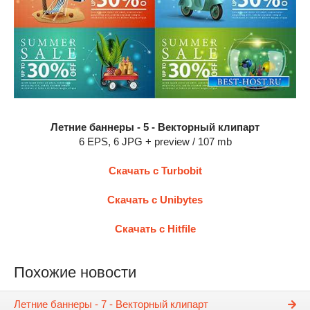
Летние баннеры - 5 - Векторный клипарт
6 EPS, 6 JPG + preview / 107 mb
Скачать с Turbobit
Скачать с Unibytes
Скачать с Hitfile
Похожие новости
Летние баннеры - 7 - Векторный клипарт