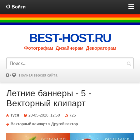
Войти
BEST-HOST.RU
Фотографам Дизайнерам Декораторам
Полная версия сайта
Летние баннеры - 5 -
Векторный клипарт
Туся
20-05-2020, 12:50
725
Векторный клипарт
»
Другой вектор