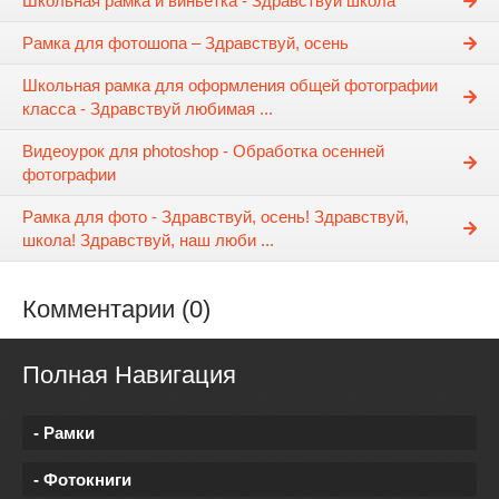
Школьная рамка и виньетка - Здравствуй школа
Рамка для фотошопа – Здравствуй, осень
Школьная рамка для оформления общей фотографии
класса - Здравствуй любимая ...
Видеоурок для photoshop - Обработка осенней
фотографии
Рамка для фото - Здравствуй, осень! Здравствуй,
школа! Здравствуй, наш люби ...
Комментарии (0)
Полная Навигация
- Рамки
- Фотокниги