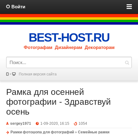
Войти
BEST-HOST.RU
Фотографам Дизайнерам Декораторам
Полная версия сайта
Рамка для осенней
фотографии - Здравствуй
осень
sergey1971
1-09-2020, 16:15
1054
Рамки фотошопа для фотографий
»
Семейные рамки