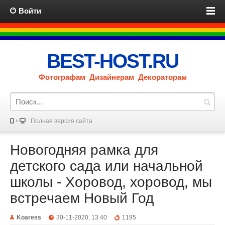
Войти
BEST-HOST.RU
Фотографам Дизайнерам Декораторам
Полная версия сайта
Новогодняя рамка для
детского сада или начальной
школы - Хоровод, хоровод, мы
встречаем Новый Год
Koaress
30-11-2020, 13:40
1195