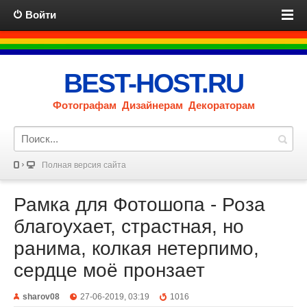
Войти
BEST-HOST.RU
Фотографам Дизайнерам Декораторам
Полная версия сайта
Рамка для Фотошопа - Роза
благоухает, страстная, но
ранима, колкая нетерпимо,
сердце моё пронзает
sharov08
27-06-2019, 03:19
1016