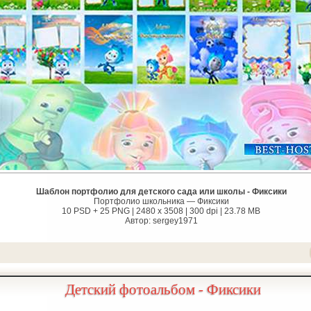
Шаблон портфолио для детского сада или школы - Фиксики
Портфолио школьника — Фиксики
10 PSD + 25 PNG | 2480 x 3508 | 300 dpi | 23.78 MB
Автор: sergey1971
Детский фотоальбом - Фиксики