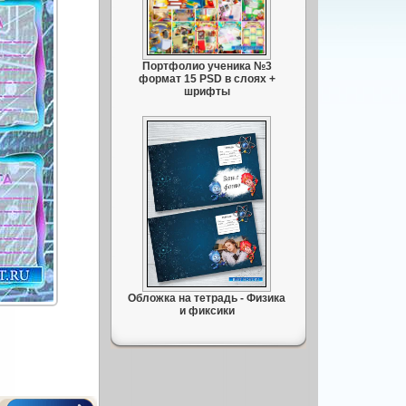
Портфолио ученика №3
формат 15 PSD в слоях +
шрифты
Обложка на тетрадь - Физика
и фиксики