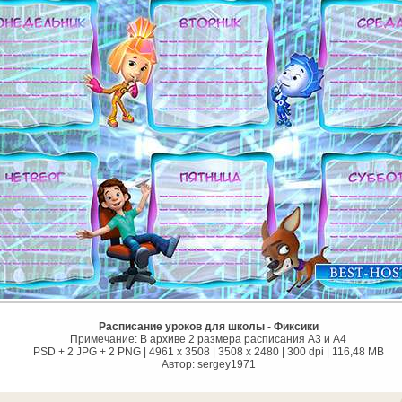
Расписание уроков для школы - Фиксики
Примечание: В архиве 2 размера расписания А3 и А4
PSD + 2 JPG + 2 PNG | 4961 x 3508 | 3508 x 2480 | 300 dpi | 116,48 MB
Автор: sergey1971