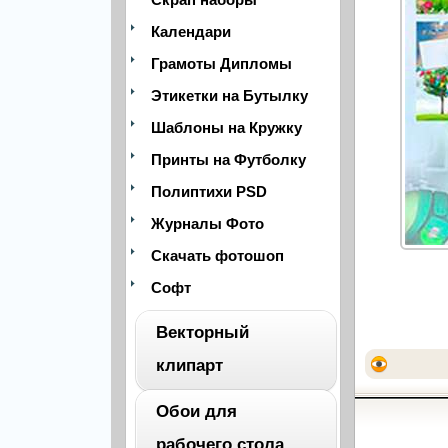
Календари
Грамоты Дипломы
Этикетки на Бутылку
Шаблоны на Кружку
Принты на Футболку
Полиптихи PSD
Журналы Фото
Скачать фотошоп
Софт
Векторный
клипарт
Обои для
ВЕСЬ
рабочего стола