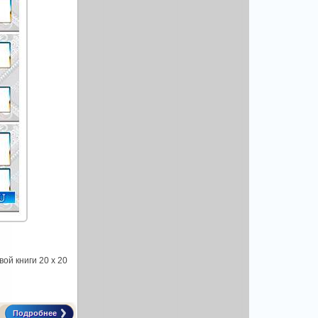
вой книги 20 x 20
Подробнее