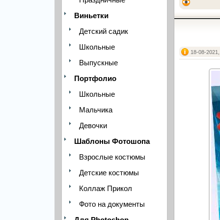
Виньетки
Детский садик
Школьные
18-08-2021,
Выпускные
Портфолио
Школьные
Мальчика
Девочки
Шаблоны Фотошопа
Взрослые костюмы
Детские костюмы
Коллаж Прикол
Фото на документы
Для Photoshop