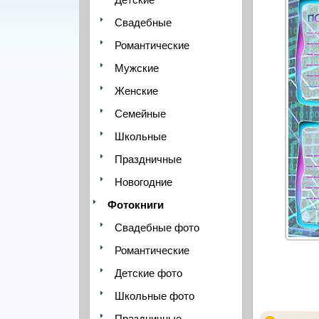
Свадебные
Романтические
Мужские
Женские
Семейные
Школьные
Праздничные
Новогодние
Фотокниги
Свадебные фото
Романтические
Детские фото
Школьные фото
Праздничные