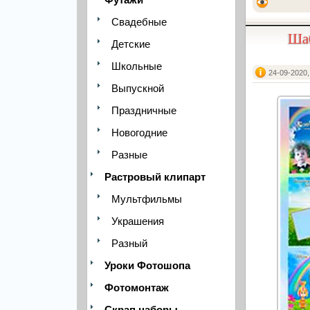
Свадебные
Шаб
Детские
Школьные
24-09-2020,
Выпускной
Праздничные
Новогодние
Разные
Растровый клипарт
Мультфильмы
Украшения
Разный
Уроки Фотошопа
Фотомонтаж
Скрап наборы