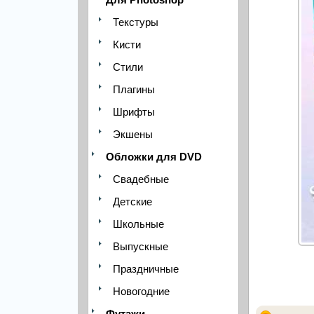
Текстуры
Кисти
Стили
Плагины
Шрифты
Экшены
Обложки для DVD
Свадебные
Детские
Школьные
Выпускные
Праздничные
Новогодние
Футажи