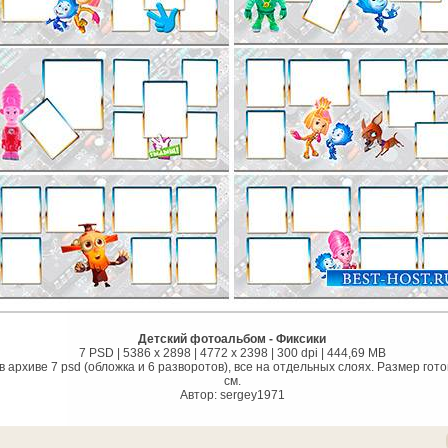
Детский фотоальбом - Фиксики
7 PSD | 5386 x 2898 | 4772 x 2398 | 300 dpi | 444,69 MB
 архиве 7 psd (обложка и 6 разворотов), все на отдельных слоях. Размер гото
см.
Автор: sergey1971